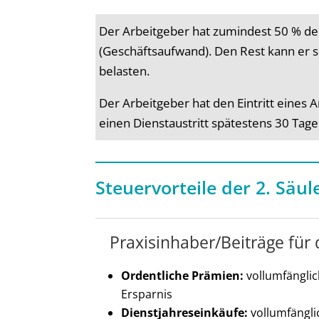
Der Arbeitgeber hat zumindest 50 % d
(Geschäftsaufwand). Den Rest kann er
belasten.
Der Arbeitgeber hat den Eintritt eines
einen Dienstaustritt spätestens 30 Tag
Steuervorteile der 2. Säul
Praxisinhaber/Beiträge für 
Ordentliche Prämien:
vollumfänglic
Ersparnis
Dienstjahreseinkäufe:
vollumfängli