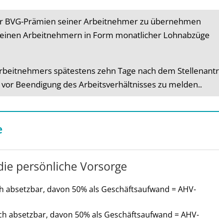
er BVG-Prämien seiner Arbeitnehmer zu übernehmen
 seinen Arbeitnehmern in Form monatlicher Lohnabzüge
 Arbeitnehmers spätestens zehn Tage nach dem Stellenantri
e vor Beendigung des Arbeitsverhältnisses zu melden..
e
die persönliche Vorsorge
h absetzbar, davon 50% als Geschäftsaufwand = AHV-
ch absetzbar, davon 50% als Geschäftsaufwand = AHV-