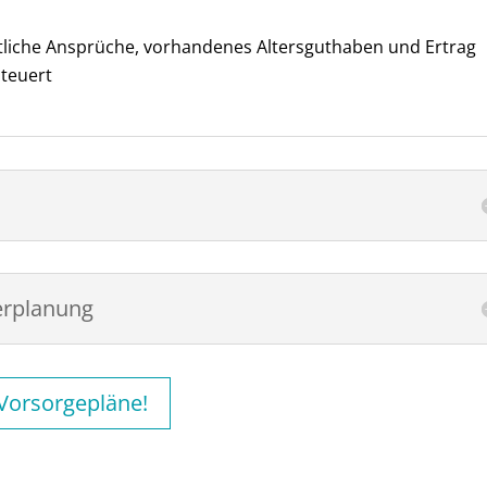
liche Ansprüche, vorhandenes Altersguthaben und Ertrag
steuert
erplanung
Vorsorgepläne!