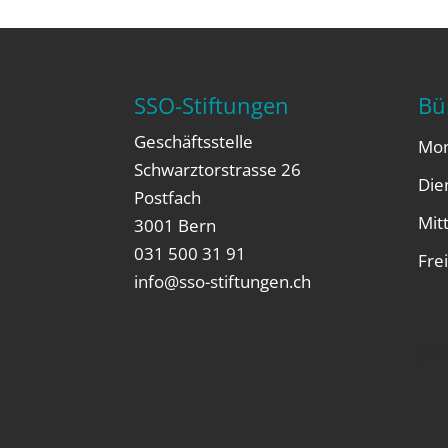
SSO-Stiftungen
Bü
Geschäftsstelle
Mon
Schwarztorstrasse 26
Die
Postfach
Mit
3001 Bern
031 500 31 91
Frei
info@sso-stiftungen.ch
prä