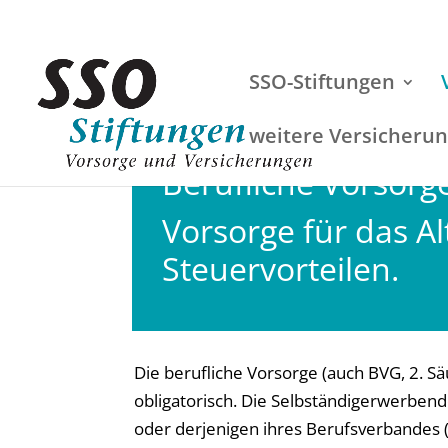
SSO-Stiftungen
weitere Versicheru
Berufliche Vorsorge
Vorsorge für das Alt
Steuervorteilen.
Die berufliche Vorsorge (auch BVG, 2. S
obligatorisch. Die Selbständigerwerbend
oder derjenigen ihres Berufsverbandes (