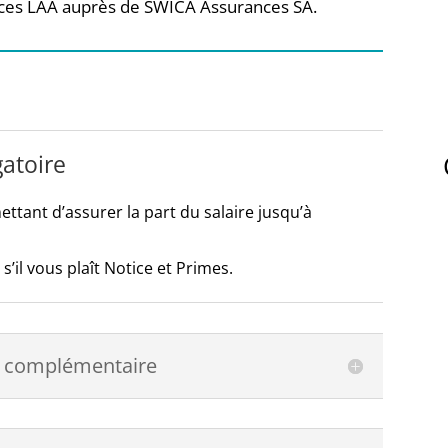
nces LAA auprès de
SWICA Assurances SA
.
gatoire
ttant d’assurer la part du salaire jusqu’à
’il vous plaît Notice et Primes.
ve complémentaire