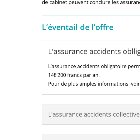
de cabinet peuvent conclure les assura
L’éventail de l’offre
L'assurance accidents oblli
L’assurance accidents obligatoire perme
148’200 francs par an.
Pour de plus amples informations, voir s
L'assurance accidents collecti