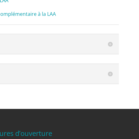
 LAA
complémentaire à la LAA
ures d’ouverture