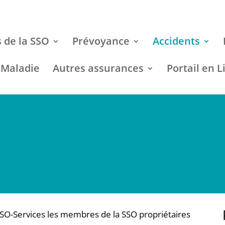
 de la SSO
Prévoyance
Accidents
 Maladie
Autres assurances
Portail en L
SSO-Services les membres de la SSO propriétaires