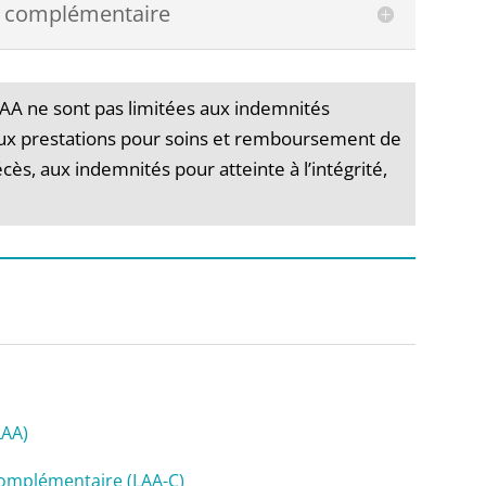
ve complémentaire
a LAA ne sont pas limitées aux indemnités
 aux prestations pour soins et remboursement de
écès, aux indemnités pour atteinte à l’intégrité,
LAA)
complémentaire (LAA-C)