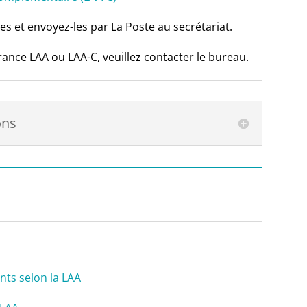
les et envoyez-les par La Poste au secrétariat.
ance LAA ou LAA-C, veuillez contacter le bureau.
ons
nts selon la LAA